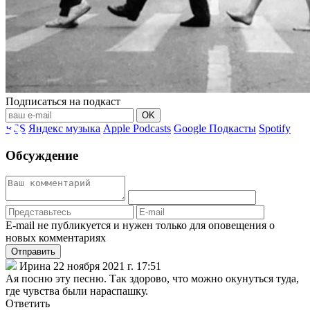
Подписаться на подкаст
OK
RSS
Яндекс музыка
Apple Podcasts
Google Подкасты
Spotify
Обсуждение
E-mail не публикуется и нужен только для оповещения о
новых комментариях
Отправить
Ирина
22 ноября 2021 г. 17:51
Ая посню эту песню. Так здорово, что можно окунуться туда,
где чувства были нараспашку.
Ответить