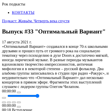
Рок подкасты
КОНТАКТЫ
Подкаст: Живьём. Четверть века спустя
Выпуск #33
"Оптимальный Вариант"
17 августа 2021 г.
«Оптимальный Вариант» создавался в конце 70-х школьными
друзьями и прошел путь от громкого рока на социальную
тематику через психоделию в духе Doors к достаточно мягкой,
иногда лирической музыке. В разные периоды музыкантов
вдохновляло творчество импрессионистов, античная
мифология и в некоторой степени – русский фольклор. Два
альбома группы записывались в студии при радио «Ракурс», и
неудивительно что «Оптимальный Вариант» дал несколько
концертов в прямом эфире. Фрагменты этих выступлений
слушаем с лидером группы Олегом Чилапом.
00:00:00
00:00:00
00:18
Вступление