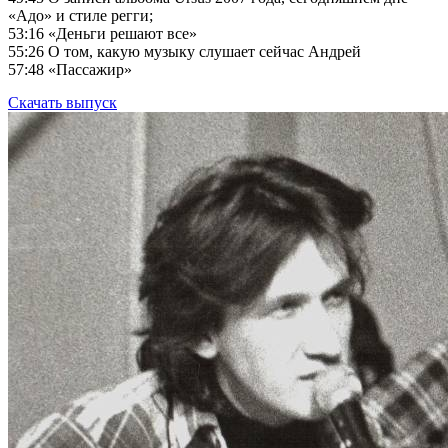
«Адо» и стиле регги;
53:16
«Деньги решают все»
55:26
О том, какую музыку слушает сейчас Андрей
57:48
«Пассажир»
Скачать выпуск