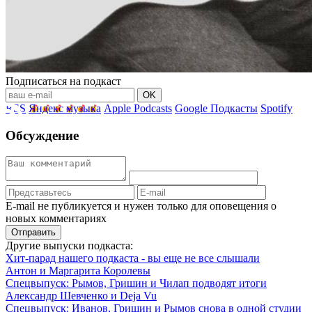
Подписаться на подкаст
OK
RSS
Яндекс музыка
Apple Podcasts
Google Подкасты
Spotify
Обсуждение
E-mail не публикуется и нужен только для оповещения о
новых комментариях
Отправить
Другие выпуски подкаста:
Хит-парад нашего подкаста - вы еще не все слышали
Антон и Маргарита Королевы
Спецвыпуск: Рымов, Гришин и Чилап подводят итоги
Александр Шевченко и Deja Vu
Спецвыпуск: Иванов, Гришин и Рымов снова в одной студии