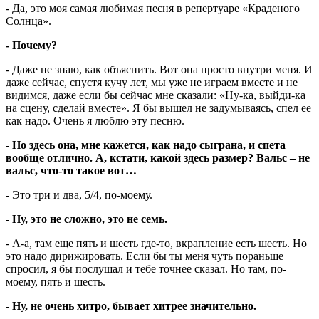
- Да, это моя самая любимая песня в репертуаре «Краденого
Солнца».
- Почему?
- Даже не знаю, как объяснить. Вот она просто внутри меня. И
даже сейчас, спустя кучу лет, мы уже не играем вместе и не
видимся, даже если бы сейчас мне сказали: «Ну-ка, выйди-ка
на сцену, сделай вместе». Я бы вышел не задумываясь, спел ее
как надо. Очень я люблю эту песню.
- Но здесь она, мне кажется, как надо сыграна, и спета
вообще отлично. А, кстати, какой здесь размер? Вальс – не
вальс, что-то такое вот…
- Это три и два, 5/4, по-моему.
- Ну, это не сложно, это не семь.
- А-а, там еще пять и шесть где-то, вкрапление есть шесть. Но
это надо дирижировать. Если бы ты меня чуть пораньше
спросил, я бы послушал и тебе точнее сказал. Но там, по-
моему, пять и шесть.
- Ну, не очень хитро, бывает хитрее значительно.