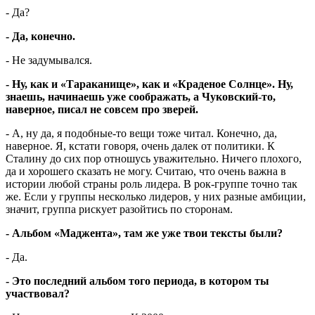
- Да?
- Да, конечно.
- Не задумывался.
- Ну, как и «Тараканище», как и «Краденое Солнце». Ну,
знаешь, начинаешь уже соображать, а Чуковский-то,
наверное, писал не совсем про зверей.
- А, ну да, я подобные-то вещи тоже читал. Конечно, да,
наверное. Я, кстати говоря, очень далек от политики. К
Сталину до сих пор отношусь уважительно. Ничего плохого,
да и хорошего сказать не могу. Считаю, что очень важна в
истории любой страны роль лидера. В рок-группе точно так
же. Если у группы несколько лидеров, у них разные амбиции,
значит, группа рискует разойтись по сторонам.
- Альбом «Маджента», там же уже твои тексты были?
- Да.
- Это последний альбом того периода, в котором ты
участвовал?