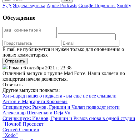
RSS
Яндекс музыка
Apple Podcasts
Google Подкасты
Spotify
Обсуждение
E-mail не публикуется и нужен только для оповещения о
новых комментариях
Отправить
Роман
6 октября 2021 г. 23:38
Отличный выпуск о группе Mad Force. Наши коллеги по
концертам начала девяностых.
Ответить
Другие выпуски подкаста:
Хит-парад нашего подкаста - вы еще не все слышали
Антон и Маргарита Королевы
Спецвыпуск: Рымов, Гришин и Чилап подводят итоги
Александр Шевченко и Deja Vu
Спецвыпуск: Иванов, Гришин и Рымов снова в одной студии
"Ночной Проспект"
Сергей Селюнин
"Хобо"